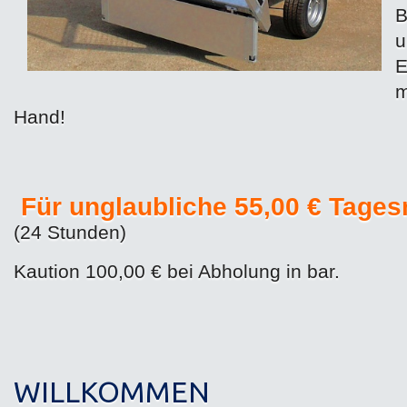
B
READ MORE...
u
E
m
Hand!
Für unglaubliche 55,00 € Tagesm
(24 Stunden)
Kaution 100,00 € bei Abholung in bar.
WILLKOMMEN